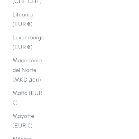
(CHF CHF)
Lituania
(EUR €)
Luxemburgo
(EUR €)
Macedonia
del Norte
(MKD ден)
Malta (EUR
€)
Mayotte
(EUR €)
México