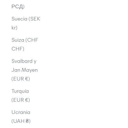
РСД)
Suecia (SEK
kr)
Suiza (CHF
CHF)
Svalbard y
Jan Mayen
(EUR €)
Turquía
(EUR €)
Ucrania
(UAH ₴)