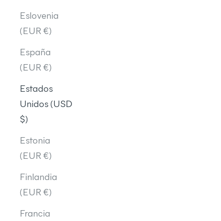
Eslovenia
(EUR €)
España
(EUR €)
Estados
Unidos (USD
$)
Estonia
(EUR €)
Finlandia
(EUR €)
Francia