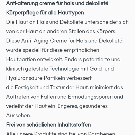
Anti-alterung creme für hals und dekolleté
Körperpflege für alle Hauttypen
Die Haut an Hals und Dekolleté unterscheidet sich
von der Haut an anderen Stellen des Körpers.
Diese Anti- Aging-Creme für Hals und Dekolleté
wurde speziell für diese empfindlichen
Hautpartien entwickelt. Endors patentierte und
klinisch getestete Technologie mit Gold- und
Hyaluronsäure-Partikeln verbessert
die Festigkeit und Textur der Haut, minimiert das
Auftreten von Falten und Ermüdungsspuren und
verleiht der Haut ein jüngeres, gesünderes
Aussehen.
Frei von schädlichen Inhaltsstoffen
Alle unsere Produkte sind frei von Parabenen,