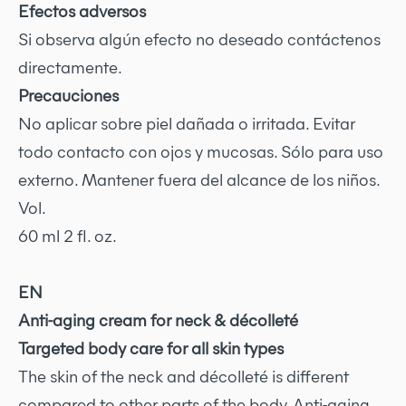
Efectos adversos
Si observa algún efecto no deseado contáctenos
directamente.
Precauciones
No aplicar sobre piel dañada o irritada. Evitar
todo contacto con ojos y mucosas. Sólo para uso
externo. Mantener fuera del alcance de los niños.
Vol.
60 ml 2 fl. oz.
EN
Anti-aging cream for neck & décolleté
Targeted body care for all skin types
The skin of the neck and décolleté is different
compared to other parts of the body. Anti-aging