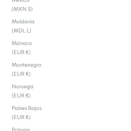
(MXN $)
Moldavia
(MDL L)
Mónaco
(EUR €)
Montenegro
(EUR €)
Noruega
(EUR €)
Países Bajos
(EUR €)
Polonia