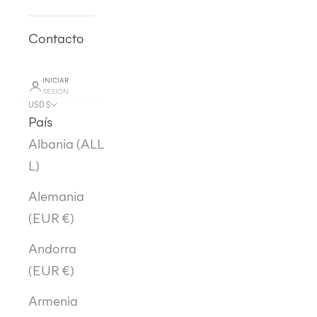
Contacto
INICIAR
SESIÓN
USD $
País
Albania (ALL
L)
Alemania
(EUR €)
Andorra
(EUR €)
Armenia