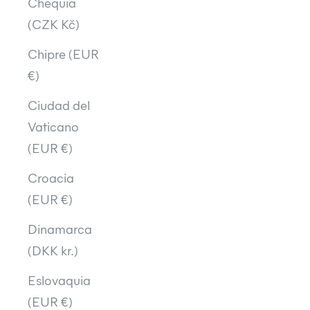
Chequia
(CZK Kč)
Chipre (EUR
€)
Ciudad del
Vaticano
(EUR €)
Croacia
(EUR €)
Dinamarca
(DKK kr.)
Eslovaquia
(EUR €)