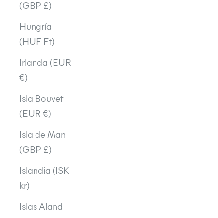
(GBP £)
Hungría
(HUF Ft)
Irlanda (EUR
€)
Isla Bouvet
(EUR €)
Isla de Man
(GBP £)
Islandia (ISK
kr)
Islas Aland