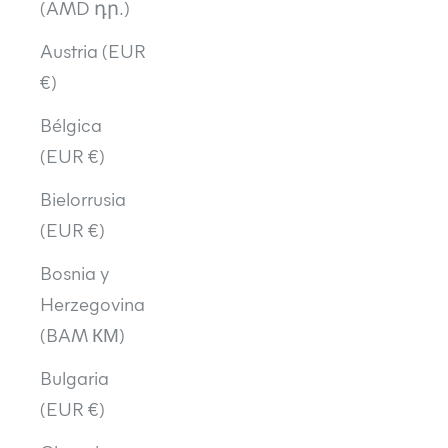
(AMD դր.)
Austria (EUR
€)
Bélgica
(EUR €)
Bielorrusia
(EUR €)
Bosnia y
Herzegovina
(BAM КМ)
Bulgaria
(EUR €)