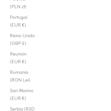
(PLN zł)
Portugal
(EUR €)
Reino Unido
(GBP £)
Reunión
(EUR €)
Rumanía
(RON Lei)
San Marino
(EUR €)
Serbia (RSD